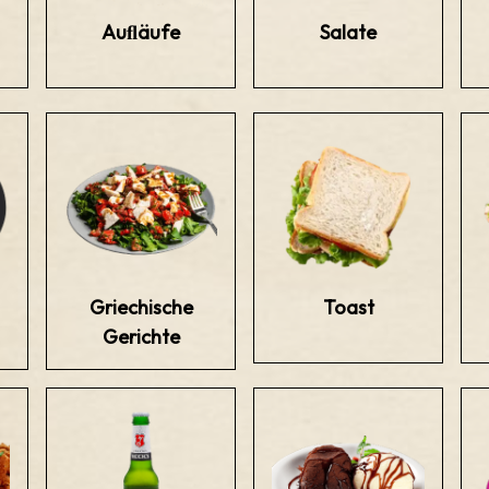
Auﬂäufe
Salate
Griechische
Toast
Gerichte