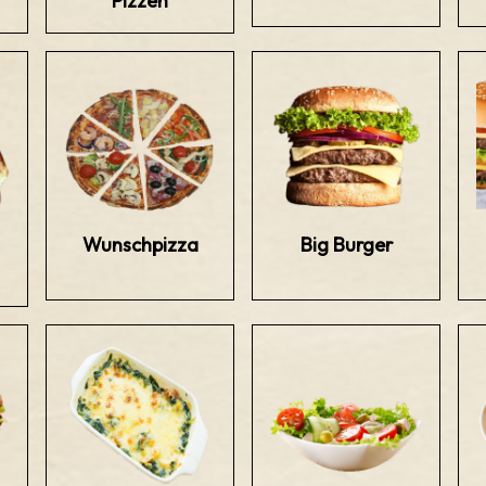
Pizzen
Wunschpizza
Big Burger