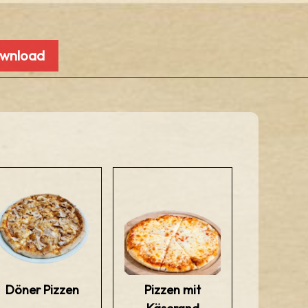
ownload
Döner Pizzen
Pizzen mit