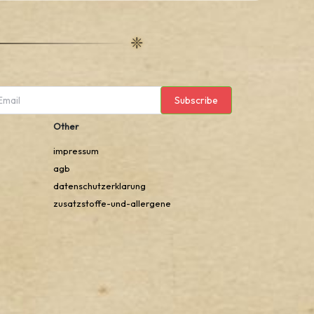
Subscribe
Other
impressum
agb
datenschutzerklarung
zusatzstoffe-und-allergene