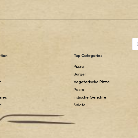
tion
Top Categories
Pizza
Burger
y
Vegetarische Pizza
Pasta
ries
Indische Gerichte
t
Salate