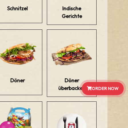
Schnitzel
Indische
Gerichte
Döner
Döner
überbacken
ORDER NOW