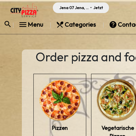
Jena 07 Jena, Germany
•
Jetzt
Menu
Categories
Conta
Order pizza and fo
Pizzen
Vegetarische