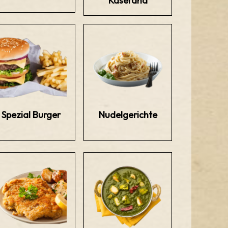
Käserand
Spezial Burger
Nudelgerichte