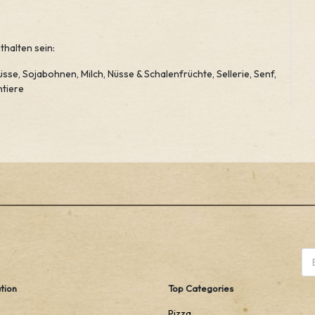
halten sein:
nüsse, Sojabohnen, Milch, Nüsse & Schalenfrüchte, Sellerie, Senf,
htiere
tion
Top Categories
Pizza