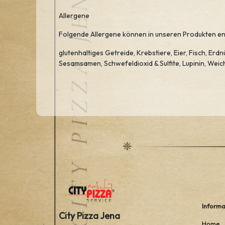
Allergene
Folgende Allergene können in unseren Produkten ent
glutenhaltiges Getreide, Krebstiere, Eier, Fisch, Erd
Sesamsamen, Schwefeldioxid & Sulfite, Lupinin, Weic
Informa
City Pizza Jena
Home