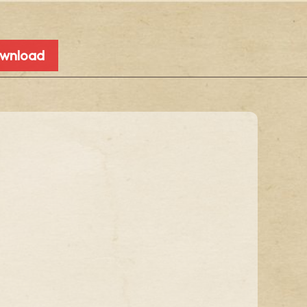
ownload