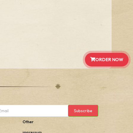
ORDER NOW
Subscribe
Other
impressum