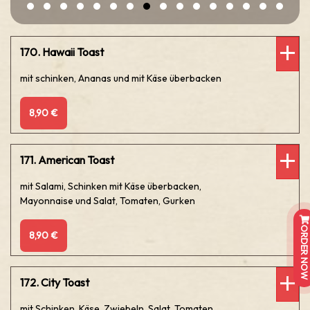
170. Hawaii Toast
mit schinken, Ananas und mit Käse überbacken
8,90 €
171. American Toast
mit Salami, Schinken mit Käse überbacken,
Mayonnaise und Salat, Tomaten, Gurken
ORDER NOW
8,90 €
172. City Toast
mit Schinken, Käse, Zwiebeln, Salat, Tomaten,