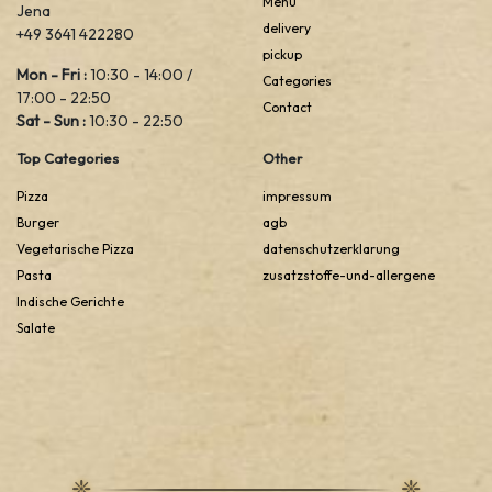
Menu
Jena
delivery
+49 3641 422280
pickup
Mon - Fri :
10:30 - 14:00 /
Categories
17:00 - 22:50
Contact
Sat - Sun :
10:30 - 22:50
Top Categories
Other
Pizza
impressum
Burger
agb
Vegetarische Pizza
datenschutzerklarung
Pasta
zusatzstoffe-und-allergene
Indische Gerichte
Salate