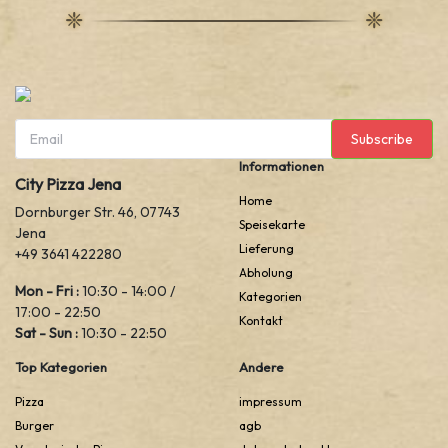
Subscribe
Informationen
City Pizza Jena
Home
Dornburger Str. 46, 07743
Speisekarte
Jena
Lieferung
+49 3641 422280
Abholung
Mon - Fri :
10:30 - 14:00 /
Kategorien
17:00 - 22:50
Kontakt
Sat - Sun :
10:30 - 22:50
Top Kategorien
Andere
Pizza
impressum
Burger
agb