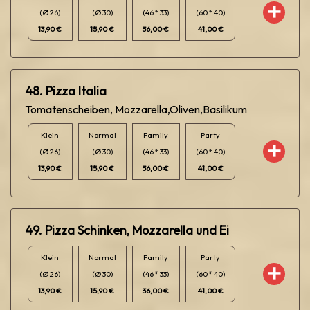
(Ø 26)
(Ø 30)
(46 * 33)
(60 * 40)
13,90 €
15,90 €
36,00 €
41,00 €
48. Pizza Italia
Tomatenscheiben, Mozzarella,Oliven,Basilikum
Klein
Normal
Family
Party
(Ø 26)
(Ø 30)
(46 * 33)
(60 * 40)
13,90 €
15,90 €
36,00 €
41,00 €
49. Pizza Schinken, Mozzarella und Ei
Klein
Normal
Family
Party
(Ø 26)
(Ø 30)
(46 * 33)
(60 * 40)
13,90 €
15,90 €
36,00 €
41,00 €