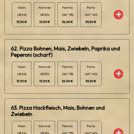
Klein
Normal
Family
Party
(Ø 26)
(Ø 30)
(46 * 33)
(60 * 40)
13,50 €
15,50 €
36,50 €
39,50 €
62. Pizza Bohnen, Mais, Zwiebeln, Paprika und
Peperoni (scharf)
Klein
Normal
Family
Party
(Ø 26)
(Ø 30)
(46 * 33)
(60 * 40)
13,50 €
15,50 €
36,50 €
39,50 €
63. Pizza Hackfleisch, Mais, Bohnen und
Zwiebeln
Klein
Normal
Family
Party
(Ø 26)
(Ø 30)
(46 * 33)
(60 * 40)