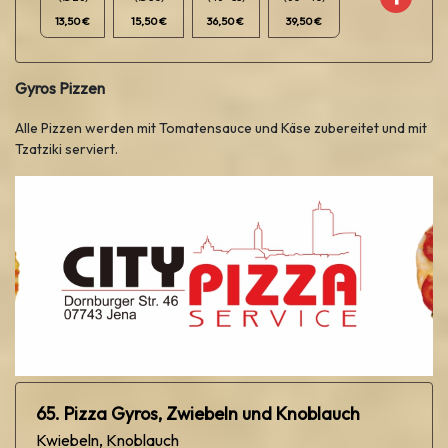
13,50 €
15,50 €
36,50 €
39,50 €
Gyros Pizzen
Alle Pizzen werden mit Tomatensauce und Käse zubereitet und mit
Tzatziki serviert.
65. Pizza Gyros, Zwiebeln und Knoblauch
Kwiebeln, Knoblauch