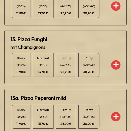
(Ø 26)
(Ø 30)
(46 * 33)
(60 * 40)
11,90 €
13,70 €
25,90 €
30,90 €
13. Pizza Funghi
mit Champignons
Klein
Normal
Family
Party
(Ø 26)
(Ø 30)
(46 * 33)
(60 * 40)
11,90 €
13,70 €
25,90 €
30,90 €
13a. Pizza Peperoni mild
Klein
Normal
Family
Party
(Ø 26)
(Ø 30)
(46 * 33)
(60 * 40)
11,90 €
13,70 €
25,90 €
30,90 €