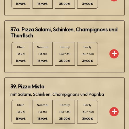
13,90 €
15,90 €
35,00 €
39,00 €
37a. Pizza Salami, Schinken, Champignons und
Thunfisch
Klein
Normal
Family
Party
(Ø 26)
(Ø 30)
(46 * 33)
(60 * 40)
13,90 €
15,90 €
35,00 €
39,00 €
39. Pizza Mista
mit Salami, Schinken, Champignons und Paprika
Klein
Normal
Family
Party
(Ø 26)
(Ø 30)
(46 * 33)
(60 * 40)
13,90 €
15,90 €
35,00 €
39,00 €