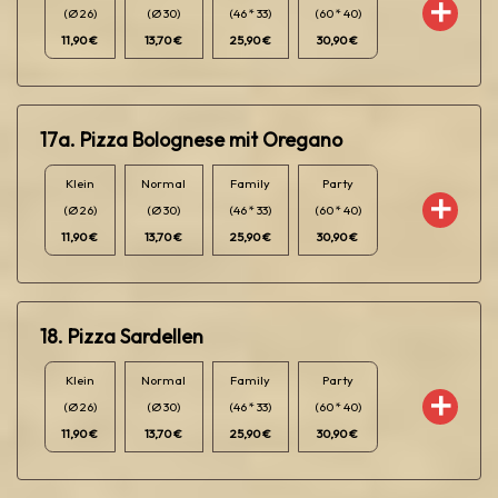
(Ø 26)
(Ø 30)
(46 * 33)
(60 * 40)
11,90 €
13,70 €
25,90 €
30,90 €
17a. Pizza Bolognese mit Oregano
Klein
Normal
Family
Party
(Ø 26)
(Ø 30)
(46 * 33)
(60 * 40)
11,90 €
13,70 €
25,90 €
30,90 €
18. Pizza Sardellen
Klein
Normal
Family
Party
(Ø 26)
(Ø 30)
(46 * 33)
(60 * 40)
11,90 €
13,70 €
25,90 €
30,90 €