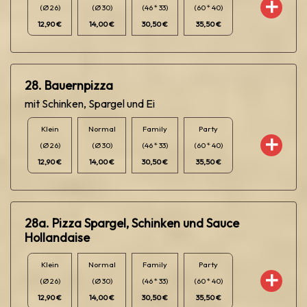
(Ø 26)
(Ø 30)
(46 * 33)
(60 * 40)
12,90 €
14,00 €
30,50 €
35,50 €
28. Bauernpizza
mit Schinken, Spargel und Ei
Klein
Normal
Family
Party
(Ø 26)
(Ø 30)
(46 * 33)
(60 * 40)
12,90 €
14,00 €
30,50 €
35,50 €
28a. Pizza Spargel, Schinken und Sauce
Hollandaise
Klein
Normal
Family
Party
(Ø 26)
(Ø 30)
(46 * 33)
(60 * 40)
12,90 €
14,00 €
30,50 €
35,50 €