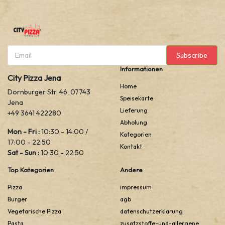
Subscribe
Informationen
City Pizza Jena
Home
Dornburger Str. 46, 07743
Speisekarte
Jena
Lieferung
+49 3641 422280
Abholung
Mon - Fri :
10:30 - 14:00 /
Kategorien
17:00 - 22:50
Kontakt
Sat - Sun :
10:30 - 22:50
Top Kategorien
Andere
Pizza
impressum
Burger
agb
Vegetarische Pizza
datenschutzerklarung
Pasta
zusatzstoffe-und-allergene