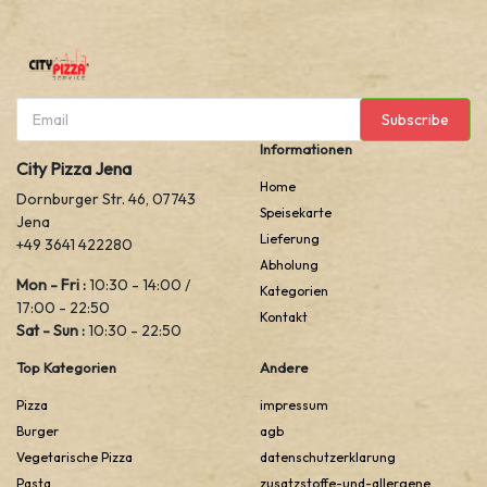
Subscribe
Informationen
City Pizza Jena
Home
Dornburger Str. 46, 07743
Speisekarte
Jena
Lieferung
+49 3641 422280
Abholung
Mon - Fri :
10:30 - 14:00 /
Kategorien
17:00 - 22:50
Kontakt
Sat - Sun :
10:30 - 22:50
Top Kategorien
Andere
Pizza
impressum
Burger
agb
Vegetarische Pizza
datenschutzerklarung
Pasta
zusatzstoffe-und-allergene