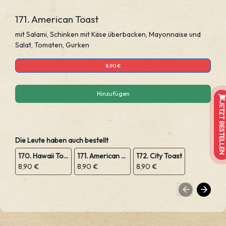
171. American Toast
mit Salami, Schinken mit Käse überbacken, Mayonnaise und
Salat, Tomaten, Gurken
8,90 €
Hinzufügen
JETZT BESTELLEN
Die Leute haben auch bestellt
170. Hawaii Toast
171. American Toast
172. City Toast
8,90 €
8,90 €
8,90 €