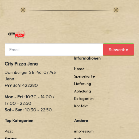
Subscribe
Informationen
City Pizza Jena
Home
Dornburger Str. 46, 07743
Speisekarte
Jena
Lieferung
+49 3641 422280
Abholung
Mon - Fri :
10:30 - 14:00 /
Kategorien
17:00 - 22:50
Kontakt
Sat - Sun :
10:30 - 22:50
Top Kategorien
Andere
Pizza
impressum
Burger
agb