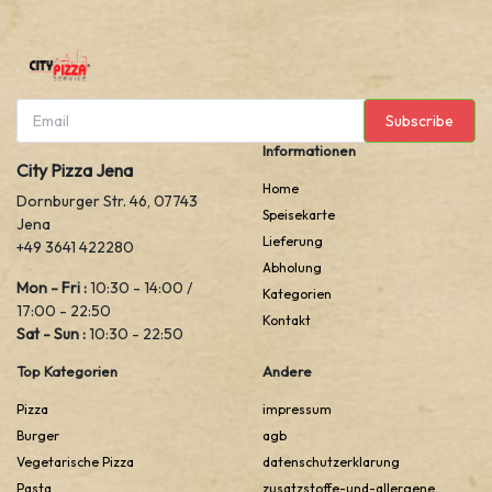
Subscribe
Informationen
City Pizza Jena
Home
Dornburger Str. 46, 07743
Speisekarte
Jena
Lieferung
+49 3641 422280
Abholung
Mon - Fri :
10:30 - 14:00 /
Kategorien
17:00 - 22:50
Kontakt
Sat - Sun :
10:30 - 22:50
Top Kategorien
Andere
Pizza
impressum
Burger
agb
Vegetarische Pizza
datenschutzerklarung
Pasta
zusatzstoffe-und-allergene