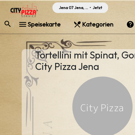
Jena 07 Jena, Germany
•
Jetzt
Speisekarte
Kategorien
Tortellini mit Spinat, 
City Pizza Jena