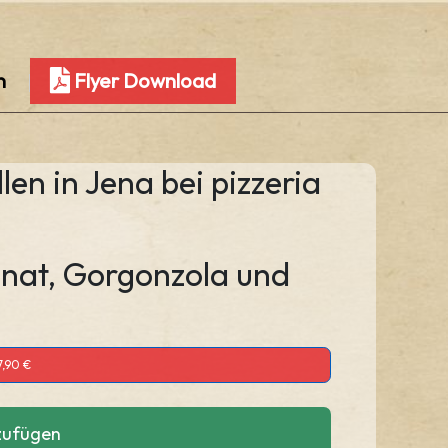
n
Flyer Download
len in Jena bei pizzeria
pinat, Gorgonzola und
7,90 €
zufügen