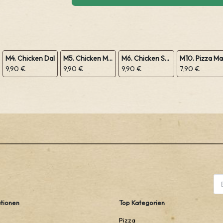
M4. Chicken Dal
M5. Chicken Mushroom
M6. Chicken Sabji
9,90 €
9,90 €
9,90 €
7,90 €
tionen
Top Kategorien
Pizza