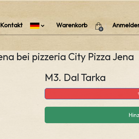
Kontakt
Warenkorb
Anmelde
0
ena bei pizzeria City Pizza Jena
M3. Dal Tarka
Hin