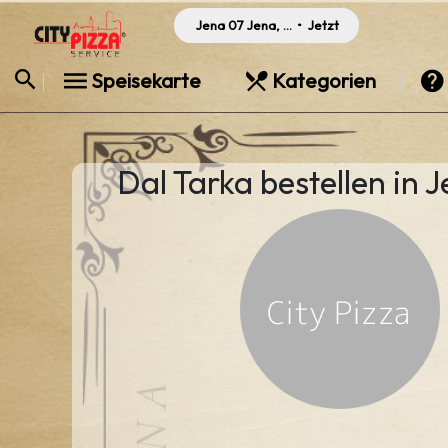
Jena 07 Jena, Germany
•
Jetzt
Speisekarte
Kategorien
Dal Tarka bestellen in J