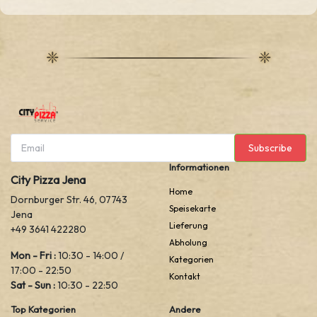
Subscribe
Informationen
City Pizza Jena
Home
Dornburger Str. 46, 07743
Speisekarte
Jena
Lieferung
+49 3641 422280
Abholung
Mon - Fri :
10:30 - 14:00 /
Kategorien
17:00 - 22:50
Kontakt
Sat - Sun :
10:30 - 22:50
Top Kategorien
Andere