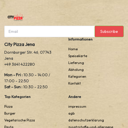
Subscribe
Informationen
City Pizza Jena
Home
Dornburger Str. 46, 07743
Speisekarte
Jena
Lieferung
+49 3641 422280
Abholung
Mon - Fri :
10:30 - 14:00 /
Kategorien
17:00 - 22:50
Kontakt
Sat - Sun :
10:30 - 22:50
Top Kategorien
Andere
Pizza
impressum
Burger
agb
Vegetarische Pizza
datenschutzerklarung
Pasta
zusatzstoffe-und-allergene