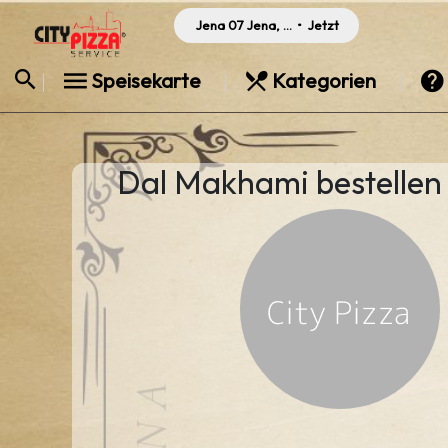
Jena 07 Jena, Germany
•
Jetzt
Speisekarte
Kategorien
Dal Makhami bestellen i