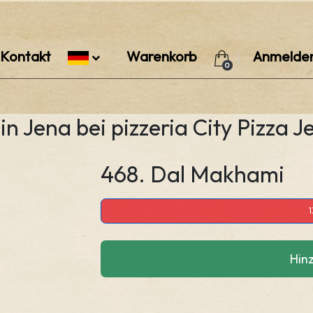
Kontakt
Warenkorb
Anmelde
0
n Jena bei pizzeria City Pizza J
468. Dal Makhami
1
Hin