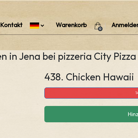
Kontakt
Warenkorb
Anmelde
0
n in Jena bei pizzeria City Pizza
438. Chicken Hawaii
1
Hin