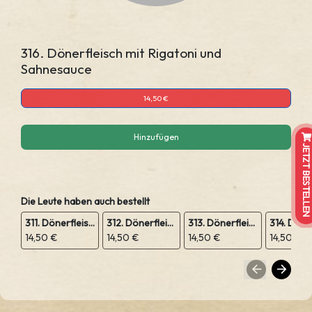
316. Dönerfleisch mit Rigatoni und
Sahnesauce
14,50 €
Hinzufügen
JETZT BESTELLEN
Die Leute haben auch bestellt
311. Dönerfleisch mit Zwiebeln und Sahnesauce
312. Dönerfleisch mit Reis, Zwiebeln und Sahnesauce
313. Dönerfleisch mit Paprika und Sahnesauce
14,50 €
14,50 €
14,50 €
14,50 €