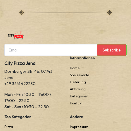
Subscribe
Informationen
City Pizza Jena
Home
Dornburger Str. 46, 07743
Speisekarte
Jena
Lieferung
+49 3641 422280
Abholung
Mon - Fri :
10:30 - 14:00 /
Kategorien
17:00 - 22:50
Kontakt
Sat - Sun :
10:30 - 22:50
Top Kategorien
Andere
Pizza
impressum