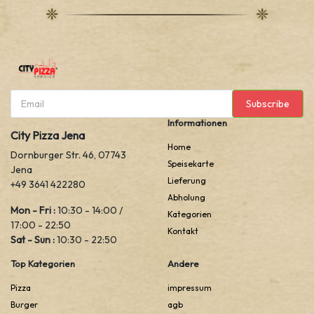
Subscribe
Informationen
City Pizza Jena
Home
Dornburger Str. 46, 07743
Speisekarte
Jena
Lieferung
+49 3641 422280
Abholung
Mon - Fri :
10:30 - 14:00 /
Kategorien
17:00 - 22:50
Kontakt
Sat - Sun :
10:30 - 22:50
Top Kategorien
Andere
Pizza
impressum
Burger
agb