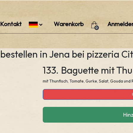
Kontakt
Warenkorb
Anmelde
0
bestellen in Jena bei pizzeria Ci
133. Baguette mit Thu
mit Thunfisch, Tomate, Gurke, Salat, Gouda und
Hin