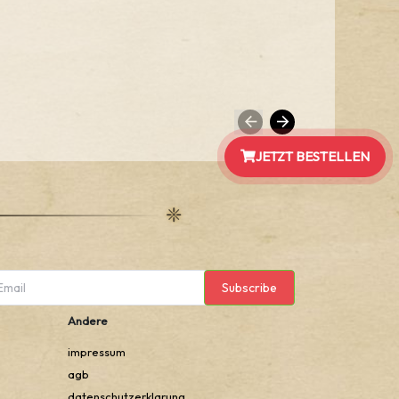
JETZT BESTELLEN
Subscribe
Andere
impressum
agb
datenschutzerklarung