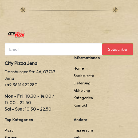
Subscribe
Informationen
City Pizza Jena
Home
Dornburger Str. 46, 07743
Speisekarte
Jena
Lieferung
+49 3641 422280
Abholung
Mon - Fri :
10:30 - 14:00 /
Kategorien
17:00 - 22:50
Kontakt
Sat - Sun :
10:30 - 22:50
Top Kategorien
Andere
Pizza
impressum
Burger
agb