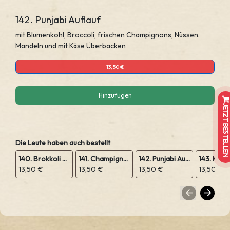
142. Punjabi Auflauf
mit Blumenkohl, Broccoli, frischen Champignons, Nüssen.
Mandeln und mit Käse Überbacken
13,50 €
Hinzufügen
JETZT BESTELLEN
Die Leute haben auch bestellt
140. Brokkoli Auﬂauf
141. Champignon Auflauf
142. Punjabi Auflauf
13,50 €
13,50 €
13,50 €
13,50 €