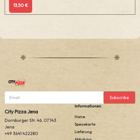
13,50 €
Subscribe
Informationen
City Pizza Jena
Home
Dornburger Str. 46, 07743
Speisekarte
Jena
Lieferung
+49 3641 422280
Abholung