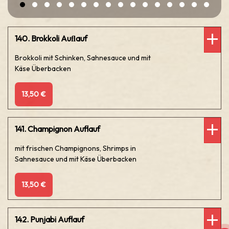
140. Brokkoli Auﬂauf
Brokkoli mit Schinken, Sahnesauce und mit
Käse Überbacken
13,50 €
141. Champignon Auflauf
mit frischen Champignons, Shrimps in
Sahnesauce und mit Käse Überbacken
13,50 €
142. Punjabi Auflauf